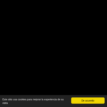
Este sitio usa cookies para mejorar la experiencia de su
De acuerdo
visita