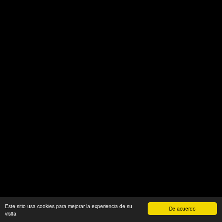
Este sitio usa cookies para mejorar la experiencia de su
De acuerdo
visita