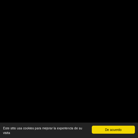
Este sitio usa cookies para mejorar la experiencia de su
De acuerdo
visita