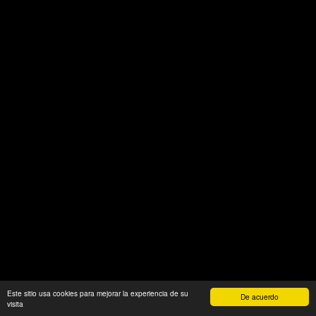
Este sitio usa cookies para mejorar la experiencia de su
De acuerdo
visita