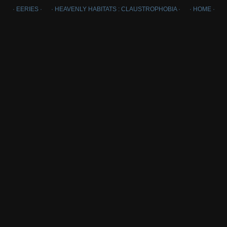
· EERIES ·
· HEAVENLY HABITATS : CLAUSTROPHOBIA ·
· HOME ·