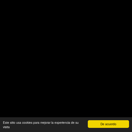
Este sitio usa cookies para mejorar la experiencia de su
De acuerdo
visita