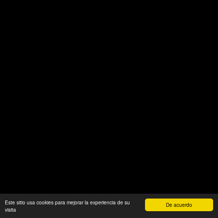
Este sitio usa cookies para mejorar la experiencia de su
De acuerdo
visita