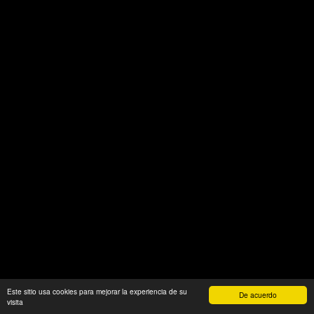
Este sitio usa cookies para mejorar la experiencia de su
De acuerdo
visita