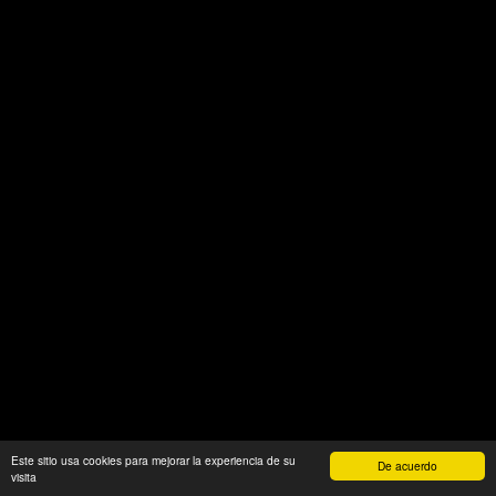
Este sitio usa cookies para mejorar la experiencia de su
De acuerdo
visita