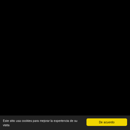
Este sitio usa cookies para mejorar la experiencia de su
De acuerdo
visita