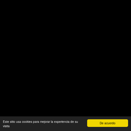
Este sitio usa cookies para mejorar la experiencia de su
De acuerdo
visita